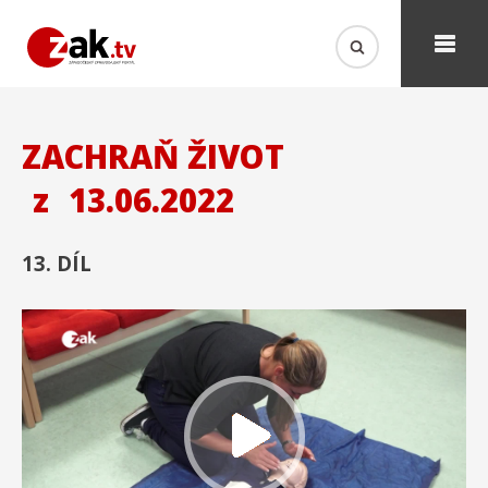
ZACHRAŇ ŽIVOT
z
13.06.2022
13. DÍL