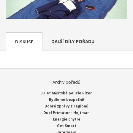
DALŠÍ DÍLY POŘADU
DISKUSE
Archiv pořadů
30 let Městské policie Plzeň
Bydleme bezpečně
Dobré zprávy z regionů
Duel Primátor - Hejtman
Energie chytře
Get Smart
Interview