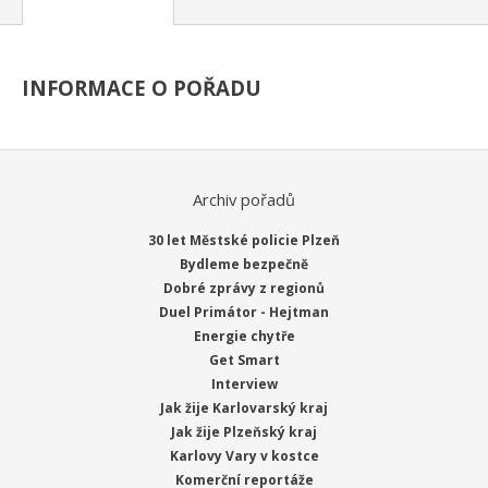
INFORMACE O POŘADU
Archiv pořadů
30 let Městské policie Plzeň
Bydleme bezpečně
Dobré zprávy z regionů
Duel Primátor - Hejtman
Energie chytře
Get Smart
Interview
Jak žije Karlovarský kraj
Jak žije Plzeňský kraj
Karlovy Vary v kostce
Komerční reportáže