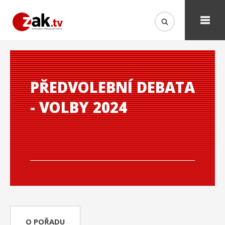
PŘEDVOLEBNÍ DEBATA
- VOLBY 2024
O POŘADU