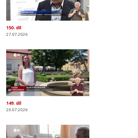
150. díl
27.07.2026
149. díl
20.07.2026