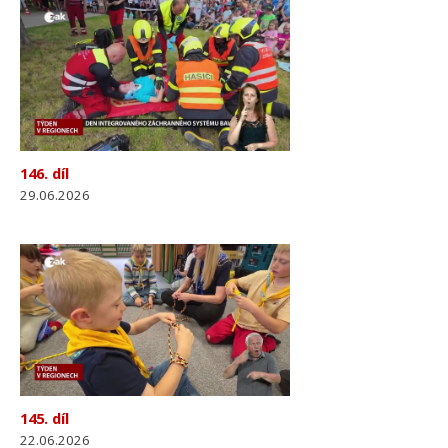
146. díl
29.06.2026
145. díl
22.06.2026