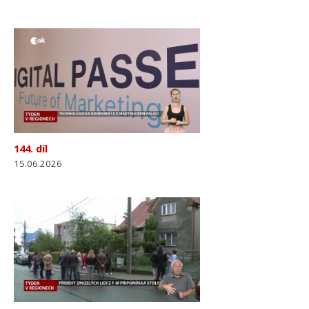
144. díl
15.06.2026