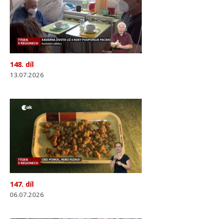
148. díl
13.07.2026
147. díl
06.07.2026