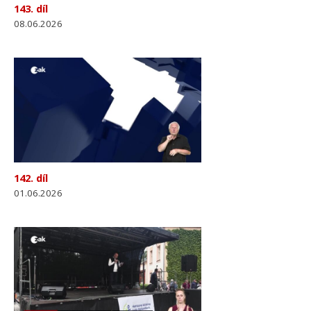
143. díl
08.06.2026
142. díl
01.06.2026