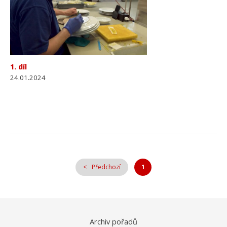
1. díl
24.01.2024
Předchozí
1
Archiv pořadů