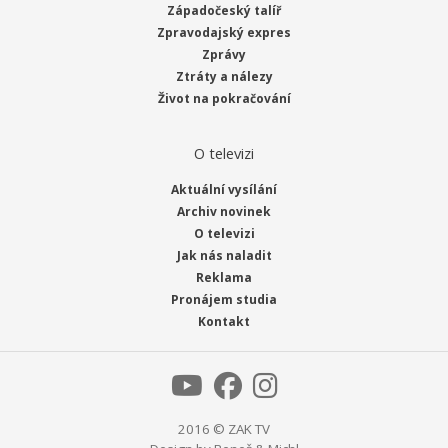
Západočeský talíř
Zpravodajský expres
Zprávy
Ztráty a nálezy
Život na pokračování
O televizi
Aktuální vysílání
Archiv novinek
O televizi
Jak nás naladit
Reklama
Pronájem studia
Kontakt
2016 © ZAK TV