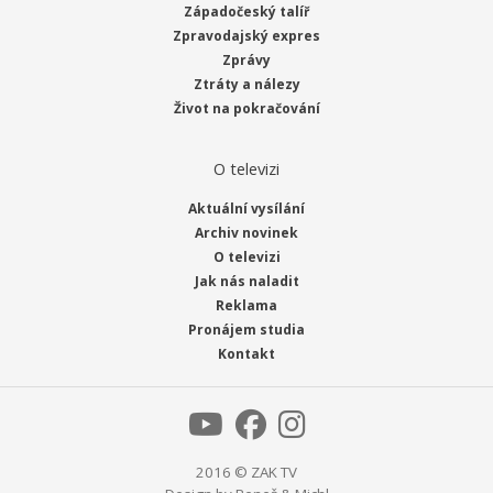
Západočeský talíř
Zpravodajský expres
Zprávy
Ztráty a nálezy
Život na pokračování
O televizi
Aktuální vysílání
Archiv novinek
O televizi
Jak nás naladit
Reklama
Pronájem studia
Kontakt
2016 © ZAK TV