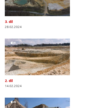
3. díl
28.02.2024
2. díl
14.02.2024