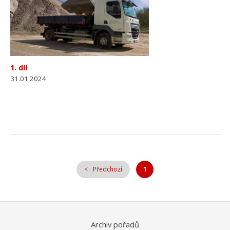
1. díl
31.01.2024
Předchozí
1
Archiv pořadů