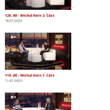
120. díl - Michal Kern 2. část
18.07.2025
119. díl - Michal Kern 1. část
11.07.2025