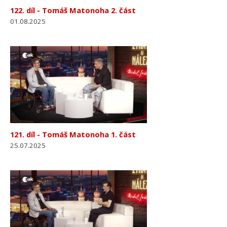
122. díl - Tomáš Matonoha 2. část
01.08.2025
121. díl - Tomáš Matonoha 1. část
25.07.2025