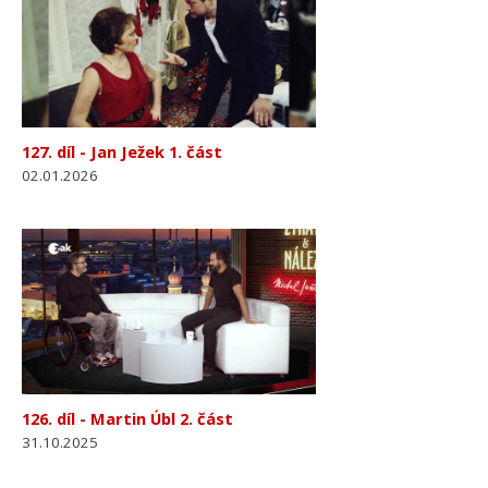
127. díl - Jan Ježek 1. část
02.01.2026
126. díl - Martin Úbl 2. část
31.10.2025