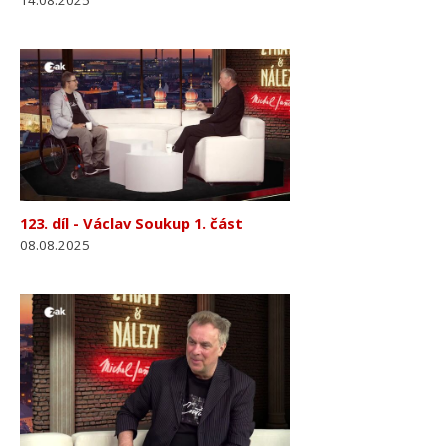
14.08.2025
123. díl - Václav Soukup 1. část
08.08.2025