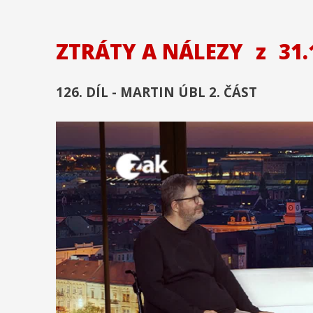
ZTRÁTY A NÁLEZY
z
31.
126. DÍL - MARTIN ÚBL 2. ČÁST