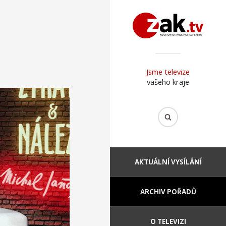
Jsme televize
vašeho kraje
AKTUÁLNÍ VYSÍLÁNÍ
ARCHIV POŘADŮ
O TELEVIZI