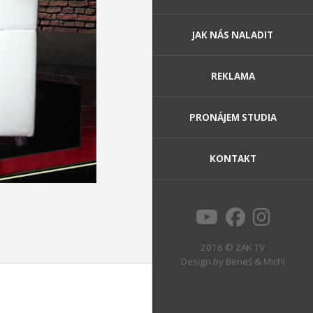
JAK NÁS NALADIT
REKLAMA
PRONÁJEM STUDIA
KONTAKT
2016 © ZAK TV
Design by
Beneš & Michl