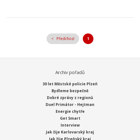
Předchozí
1
Archiv pořadů
30 let Městské policie Plzeň
Bydleme bezpečně
Dobré zprávy z regionů
Duel Primátor - Hejtman
Energie chytře
Get Smart
Interview
Jak žije Karlovarský kraj
Jak žije Plzeňský kraj