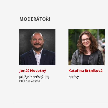
MODERÁTOŘI
Jonáš Novotný
Kateřina Brtníková
Jak žije Plzeňský kraj
Zprávy
Plzeň v kostce