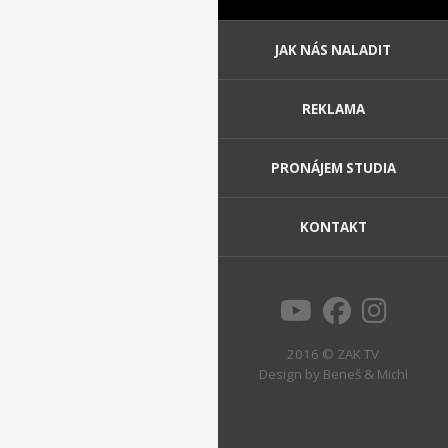
JAK NÁS NALADIT
REKLAMA
PRONÁJEM STUDIA
KONTAKT
2016 © ZAK TV
Design by
Beneš & Michl