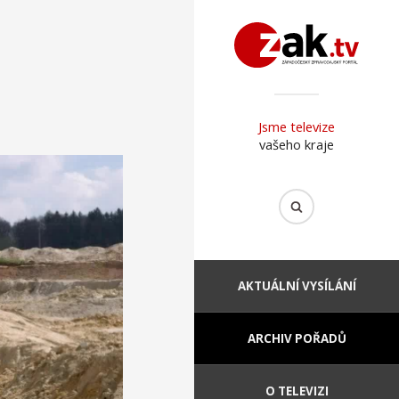
Jsme televize
vašeho kraje
AKTUÁLNÍ VYSÍLÁNÍ
ARCHIV POŘADŮ
O TELEVIZI