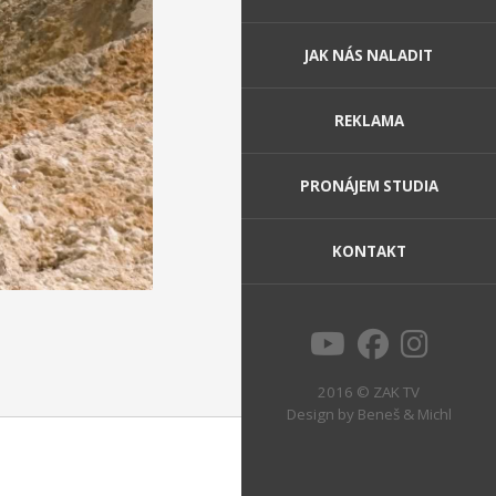
JAK NÁS NALADIT
REKLAMA
PRONÁJEM STUDIA
KONTAKT
2016 © ZAK TV
Design by
Beneš & Michl