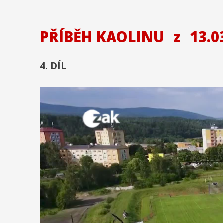
PŘÍBĚH KAOLINU
z
13.0
4. DÍL