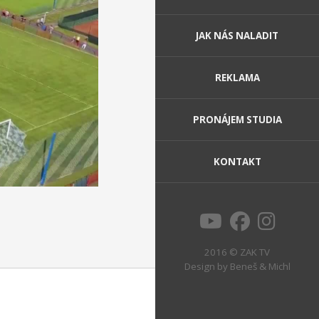
JAK NÁS NALADIT
REKLAMA
PRONÁJEM STUDIA
KONTAKT
2016 © ZAK TV
Design by
Beneš & Michl