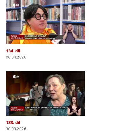
134. díl
06.04.2026
133. díl
30.03.2026