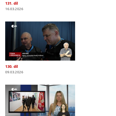
131. díl
16.03.2026
130. díl
09.03.2026