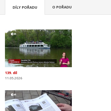
O POŘADU
DÍLY POŘADU
139. díl
11.05.2026