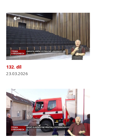
132. díl
23.03.2026