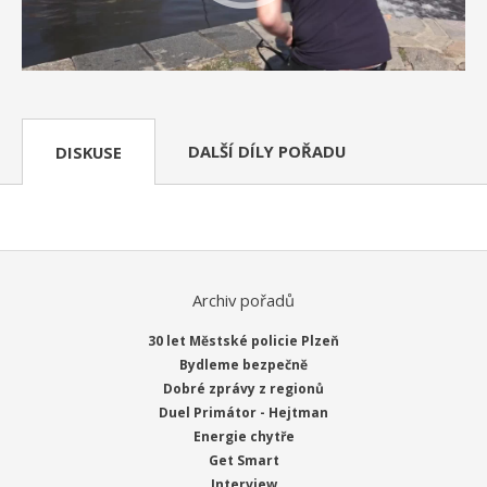
DALŠÍ DÍLY POŘADU
DISKUSE
Archiv pořadů
30 let Městské policie Plzeň
Bydleme bezpečně
Dobré zprávy z regionů
Duel Primátor - Hejtman
Energie chytře
Get Smart
Interview