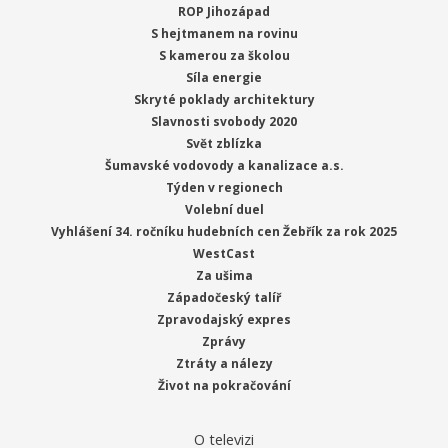
ROP Jihozápad
S hejtmanem na rovinu
S kamerou za školou
Síla energie
Skryté poklady architektury
Slavnosti svobody 2020
Svět zblízka
Šumavské vodovody a kanalizace a.s.
Týden v regionech
Volební duel
Vyhlášení 34. ročníku hudebních cen Žebřík za rok 2025
WestCast
Za ušima
Západočeský talíř
Zpravodajský expres
Zprávy
Ztráty a nálezy
Život na pokračování
O televizi