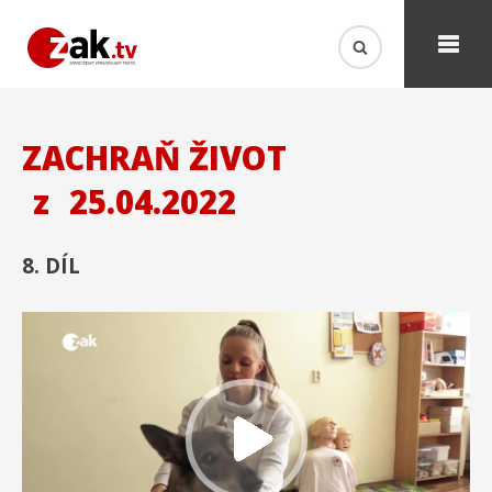
ZACHRAŇ ŽIVOT
z
25.04.2022
8. DÍL