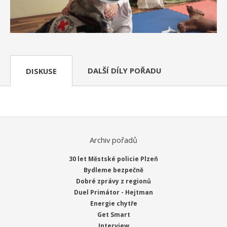
DALŠÍ DÍLY POŘADU
DISKUSE
Archiv pořadů
30 let Městské policie Plzeň
Bydleme bezpečně
Dobré zprávy z regionů
Duel Primátor - Hejtman
Energie chytře
Get Smart
Interview