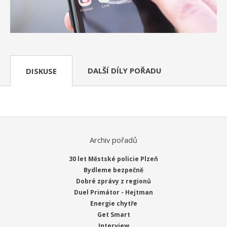
DALŠÍ DÍLY POŘADU
DISKUSE
Archiv pořadů
30 let Městské policie Plzeň
Bydleme bezpečně
Dobré zprávy z regionů
Duel Primátor - Hejtman
Energie chytře
Get Smart
Interview