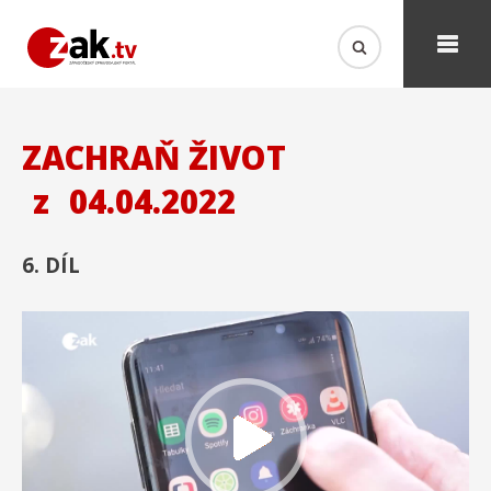
ZACHRAŇ ŽIVOT
z
04.04.2022
6. DÍL