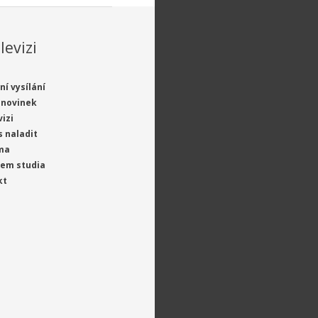
levizi
ní vysílání
 novinek
vizi
s naladit
ma
jem studia
kt