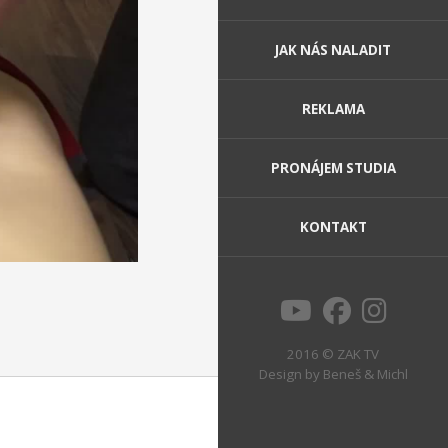
JAK NÁS NALADIT
REKLAMA
PRONÁJEM STUDIA
KONTAKT
2016 © ZAK TV
Design by
Beneš & Michl