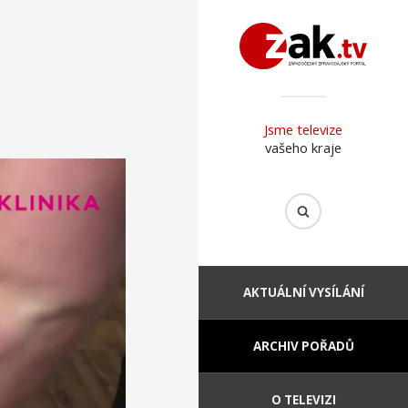
Jsme televize
vašeho kraje
AKTUÁLNÍ VYSÍLÁNÍ
ARCHIV POŘADŮ
O TELEVIZI