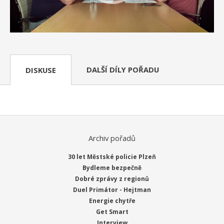
DALŠÍ DÍLY POŘADU
DISKUSE
Archiv pořadů
30 let Městské policie Plzeň
Bydleme bezpečně
Dobré zprávy z regionů
Duel Primátor - Hejtman
Energie chytře
Get Smart
Interview