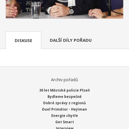
DALŠÍ DÍLY POŘADU
DISKUSE
Archiv pořadů
30 let Městské policie Plzeň
Bydleme bezpečně
Dobré zprávy z regionů
Duel Primátor - Hejtman
Energie chytře
Get Smart
Interview