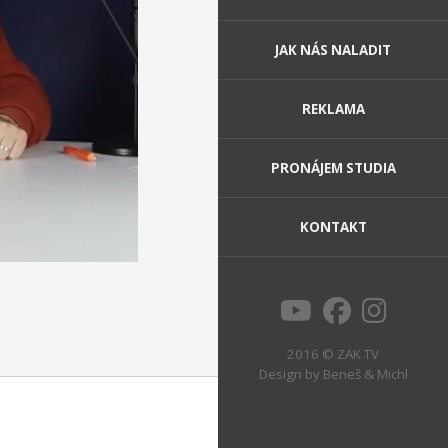
JAK NÁS NALADIT
REKLAMA
PRONÁJEM STUDIA
KONTAKT
2016 © ZAK TV
Design by
Beneš & Michl