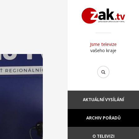
Jsme televize
vašeho kraje
AKTUÁLNÍ VYSÍLÁNÍ
ARCHIV POŘADŮ
O TELEVIZI