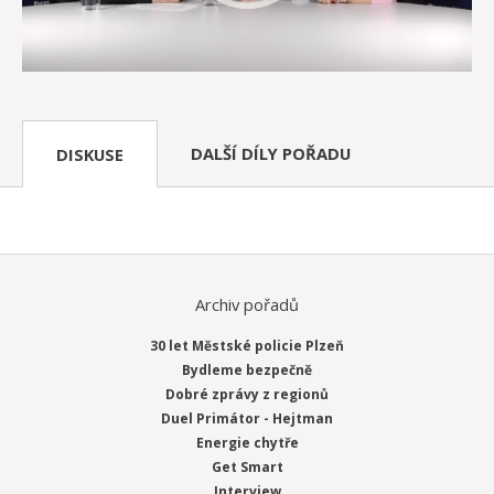
DALŠÍ DÍLY POŘADU
DISKUSE
Archiv pořadů
30 let Městské policie Plzeň
Bydleme bezpečně
Dobré zprávy z regionů
Duel Primátor - Hejtman
Energie chytře
Get Smart
Interview