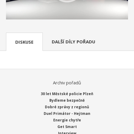
DALŠÍ DÍLY POŘADU
DISKUSE
Archiv pořadů
30 let Městské policie Plzeň
Bydleme bezpečně
Dobré zprávy z regionů
Duel Primátor - Hejtman
Energie chytře
Get Smart
Interview