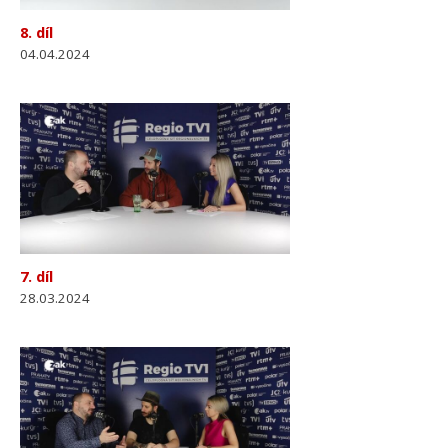
8. díl
04.04.2024
7. díl
28.03.2024