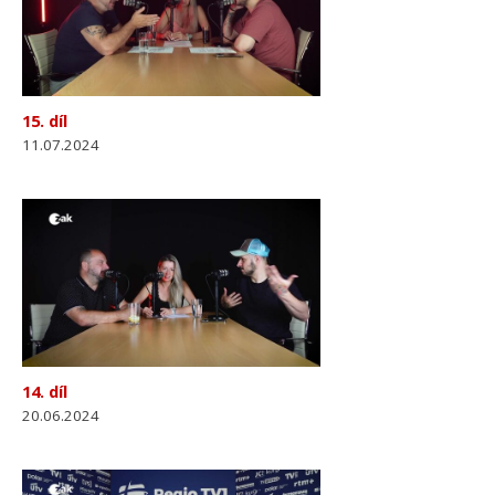
15. díl
11.07.2024
14. díl
20.06.2024