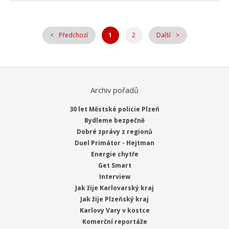
Předchozí
1
2
Další
Archiv pořadů
30 let Městské policie Plzeň
Bydleme bezpečně
Dobré zprávy z regionů
Duel Primátor - Hejtman
Energie chytře
Get Smart
Interview
Jak žije Karlovarský kraj
Jak žije Plzeňský kraj
Karlovy Vary v kostce
Komerční reportáže