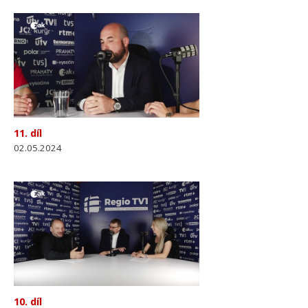
11. díl
02.05.2024
10. díl