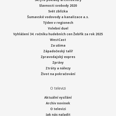
Slavnosti svobody 2020
Svět zblízka
Šumavské vodovody a kanalizace a.s.
Týden v regionech
Volební duel
Vyhlášení 34. ročníku hudebních cen Žebřík za rok 2025
WestCast
Za ušima
Západočeský talíř
Zpravodajský expres
Zprávy
Ztráty a nálezy
Život na pokračování
O televizi
Aktuální vysílání
Archiv novinek
O televizi
Jak nás naladit