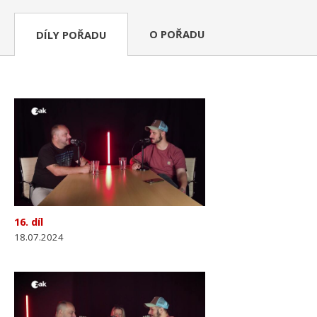
O POŘADU
DÍLY POŘADU
16. díl
18.07.2024