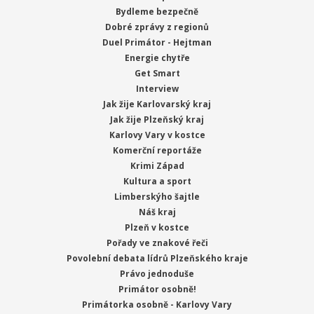
Bydleme bezpečně
Dobré zprávy z regionů
Duel Primátor - Hejtman
Energie chytře
Get Smart
Interview
Jak žije Karlovarský kraj
Jak žije Plzeňský kraj
Karlovy Vary v kostce
Komerční reportáže
Krimi Západ
Kultura a sport
Limberskýho šajtle
Náš kraj
Plzeň v kostce
Pořady ve znakové řeči
Povolební debata lídrů Plzeňského kraje
Právo jednoduše
Primátor osobně!
Primátorka osobně - Karlovy Vary