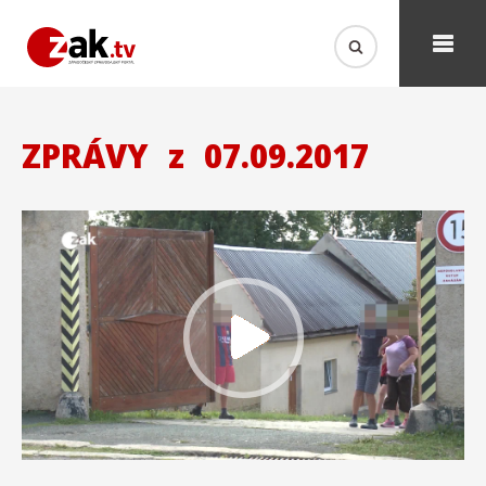
ZPRÁVY
z
07.09.2017