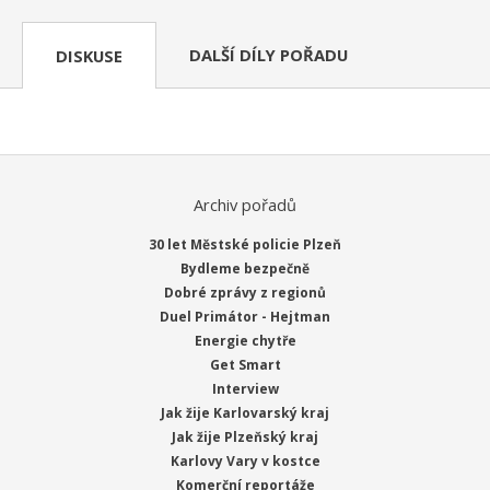
DALŠÍ DÍLY POŘADU
DISKUSE
Archiv pořadů
30 let Městské policie Plzeň
Bydleme bezpečně
Dobré zprávy z regionů
Duel Primátor - Hejtman
Energie chytře
Get Smart
Interview
Jak žije Karlovarský kraj
Jak žije Plzeňský kraj
Karlovy Vary v kostce
Komerční reportáže