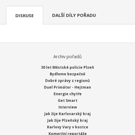
DALŠÍ DÍLY POŘADU
DISKUSE
Archiv pořadů
30 let Městské policie Plzeň
Bydleme bezpečně
Dobré zprávy z regionů
Duel Primátor - Hejtman
Energie chytře
Get Smart
Interview
Jak žije Karlovarský kraj
Jak žije Plzeňský kraj
Karlovy Vary v kostce
Komerční reportáže