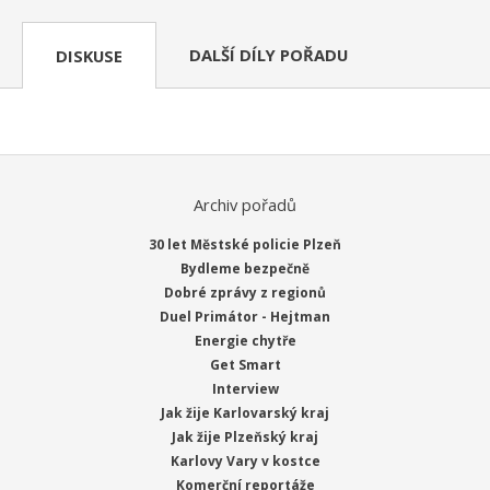
DALŠÍ DÍLY POŘADU
DISKUSE
Archiv pořadů
30 let Městské policie Plzeň
Bydleme bezpečně
Dobré zprávy z regionů
Duel Primátor - Hejtman
Energie chytře
Get Smart
Interview
Jak žije Karlovarský kraj
Jak žije Plzeňský kraj
Karlovy Vary v kostce
Komerční reportáže