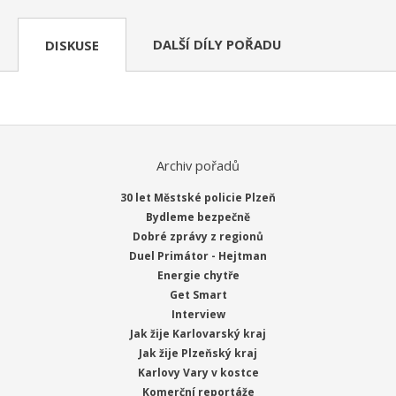
DALŠÍ DÍLY POŘADU
DISKUSE
Archiv pořadů
30 let Městské policie Plzeň
Bydleme bezpečně
Dobré zprávy z regionů
Duel Primátor - Hejtman
Energie chytře
Get Smart
Interview
Jak žije Karlovarský kraj
Jak žije Plzeňský kraj
Karlovy Vary v kostce
Komerční reportáže