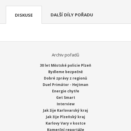
DALŠÍ DÍLY POŘADU
DISKUSE
Archiv pořadů
30 let Městské policie Plzeň
Bydleme bezpečně
Dobré zprávy z regionů
Duel Primátor - Hejtman
Energie chytře
Get Smart
Interview
Jak žije Karlovarský kraj
Jak žije Plzeňský kraj
Karlovy Vary v kostce
Komerční reportáže