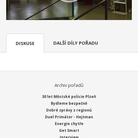
DALŠÍ DÍLY POŘADU
DISKUSE
Archiv pořadů
30 let Městské policie Plzeň
Bydleme bezpečně
Dobré zprávy z regionů
Duel Primátor - Hejtman
Energie chytře
Get Smart
Interview