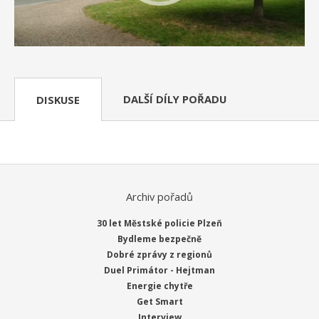
DALŠÍ DÍLY POŘADU
DISKUSE
Archiv pořadů
30 let Městské policie Plzeň
Bydleme bezpečně
Dobré zprávy z regionů
Duel Primátor - Hejtman
Energie chytře
Get Smart
Interview