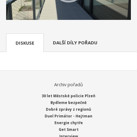
DALŠÍ DÍLY POŘADU
DISKUSE
Archiv pořadů
30 let Městské policie Plzeň
Bydleme bezpečně
Dobré zprávy z regionů
Duel Primátor - Hejtman
Energie chytře
Get Smart
Interview