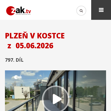
PLZEŇ V KOSTCE
z
05.06.2026
797. DÍL