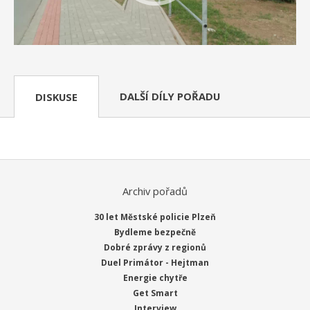
DALŠÍ DÍLY POŘADU
DISKUSE
Archiv pořadů
30 let Městské policie Plzeň
Bydleme bezpečně
Dobré zprávy z regionů
Duel Primátor - Hejtman
Energie chytře
Get Smart
Interview