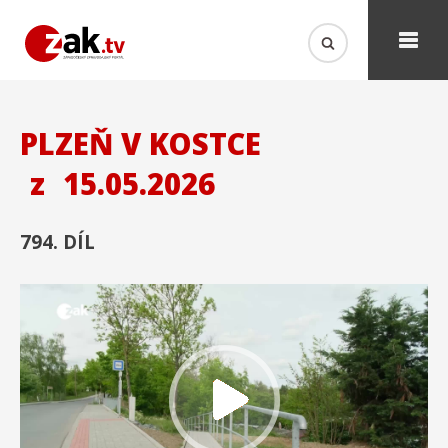
PLZEŇ V KOSTCE
z
15.05.2026
794. DÍL