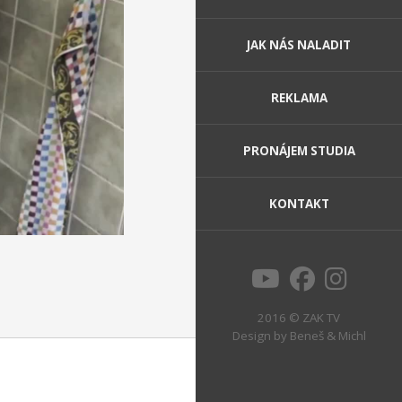
JAK NÁS NALADIT
REKLAMA
PRONÁJEM STUDIA
KONTAKT
2016 © ZAK TV
Design by
Beneš & Michl