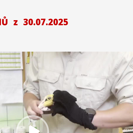
NŮ
z
30.07.2025