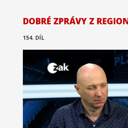
DOBRÉ ZPRÁVY Z REGIO
154. DÍL