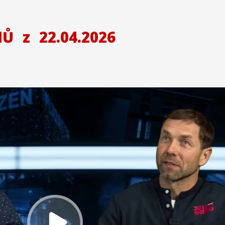
NŮ
z
22.04.2026