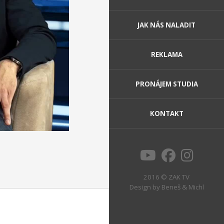
JAK NÁS NALADIT
REKLAMA
PRONÁJEM STUDIA
KONTAKT
2016 © ZAK TV
Design by
Beneš & Michl