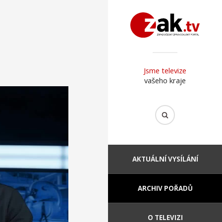
Jsme televize
vašeho kraje
AKTUÁLNÍ VYSÍLÁNÍ
ARCHIV POŘADŮ
O TELEVIZI