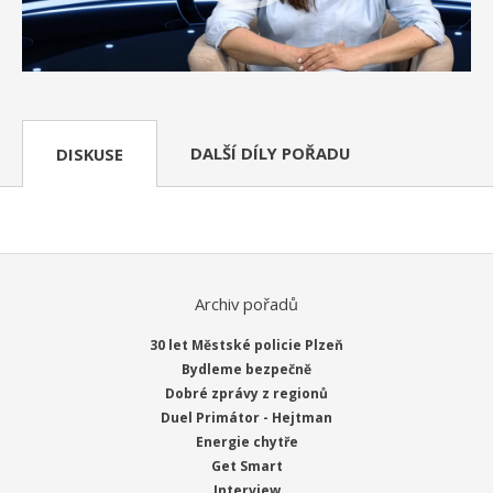
DALŠÍ DÍLY POŘADU
DISKUSE
Archiv pořadů
30 let Městské policie Plzeň
Bydleme bezpečně
Dobré zprávy z regionů
Duel Primátor - Hejtman
Energie chytře
Get Smart
Interview