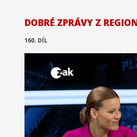
DOBRÉ ZPRÁVY Z REGIO
160. DÍL