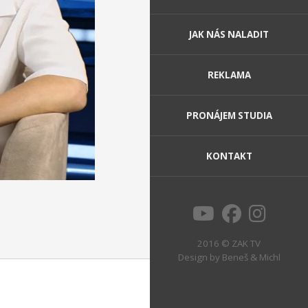
JAK NÁS NALADIT
REKLAMA
PRONÁJEM STUDIA
KONTAKT
2016 © ZAK TV
Design by
Beneš & Michl