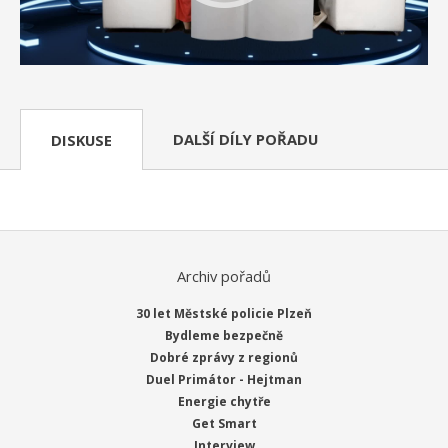
DALŠÍ DÍLY POŘADU
DISKUSE
Archiv pořadů
30 let Městské policie Plzeň
Bydleme bezpečně
Dobré zprávy z regionů
Duel Primátor - Hejtman
Energie chytře
Get Smart
Interview