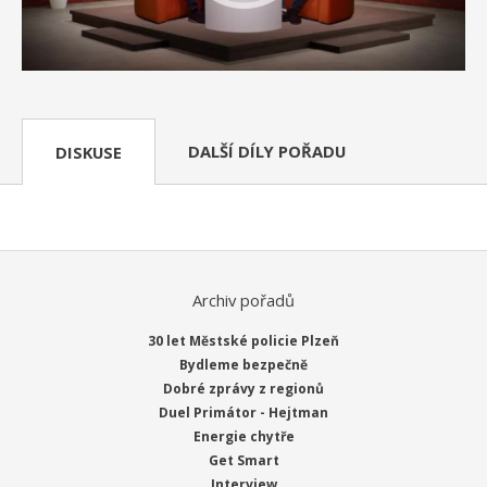
DALŠÍ DÍLY POŘADU
DISKUSE
Archiv pořadů
30 let Městské policie Plzeň
Bydleme bezpečně
Dobré zprávy z regionů
Duel Primátor - Hejtman
Energie chytře
Get Smart
Interview