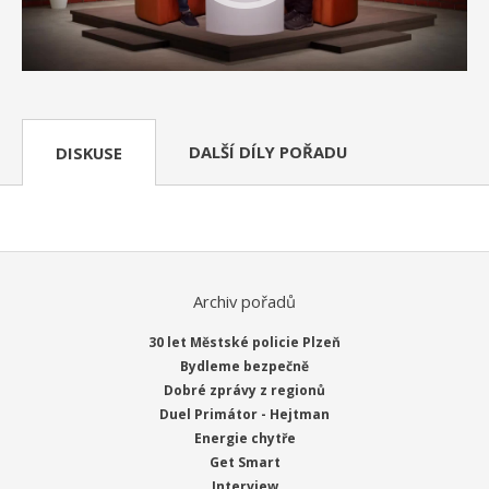
DALŠÍ DÍLY POŘADU
DISKUSE
Archiv pořadů
30 let Městské policie Plzeň
Bydleme bezpečně
Dobré zprávy z regionů
Duel Primátor - Hejtman
Energie chytře
Get Smart
Interview