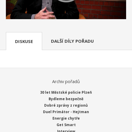
DALŠÍ DÍLY POŘADU
DISKUSE
Archiv pořadů
30 let Městské policie Plzeň
Bydleme bezpečně
Dobré zprávy z regionů
Duel Primátor - Hejtman
Energie chytře
Get Smart
Interview