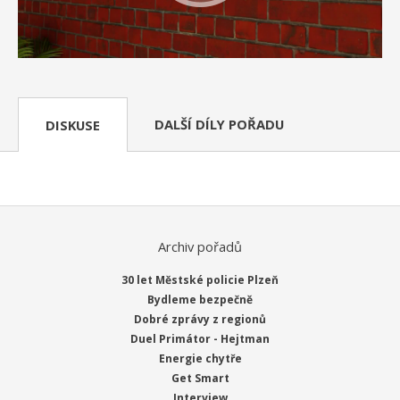
DALŠÍ DÍLY POŘADU
DISKUSE
Archiv pořadů
30 let Městské policie Plzeň
Bydleme bezpečně
Dobré zprávy z regionů
Duel Primátor - Hejtman
Energie chytře
Get Smart
Interview