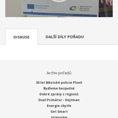
DALŠÍ DÍLY POŘADU
DISKUSE
Archiv pořadů
30 let Městské policie Plzeň
Bydleme bezpečně
Dobré zprávy z regionů
Duel Primátor - Hejtman
Energie chytře
Get Smart
Interview