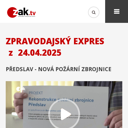
ZPRAVODAJSKÝ EXPRES
z
24.04.2025
PŘEDSLAV - NOVÁ POŽÁRNÍ ZBROJNICE