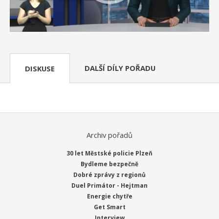
DALŠÍ DÍLY POŘADU
DISKUSE
Archiv pořadů
30 let Městské policie Plzeň
Bydleme bezpečně
Dobré zprávy z regionů
Duel Primátor - Hejtman
Energie chytře
Get Smart
Interview