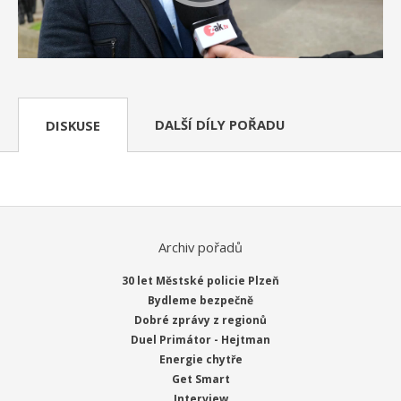
DALŠÍ DÍLY POŘADU
DISKUSE
Archiv pořadů
30 let Městské policie Plzeň
Bydleme bezpečně
Dobré zprávy z regionů
Duel Primátor - Hejtman
Energie chytře
Get Smart
Interview