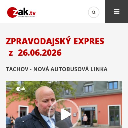
ZPRAVODAJSKÝ EXPRES
z
26.06.2026
TACHOV - NOVÁ AUTOBUSOVÁ LINKA