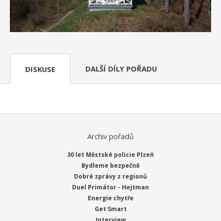
DALŠÍ DÍLY POŘADU
DISKUSE
Archiv pořadů
30 let Městské policie Plzeň
Bydleme bezpečně
Dobré zprávy z regionů
Duel Primátor - Hejtman
Energie chytře
Get Smart
Interview