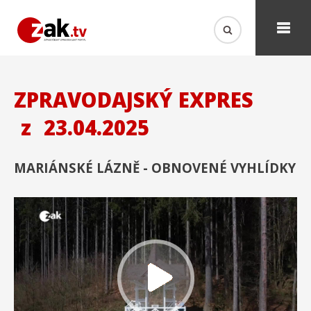
ZPRAVODAJSKÝ EXPRES
z
23.04.2025
MARIÁNSKÉ LÁZNĚ - OBNOVENÉ VYHLÍDKY