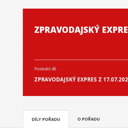
ZPRAVODAJSKÝ EXPRE
Poslední díl:
ZPRAVODAJSKÝ EXPRES Z 17.07.20
O POŘADU
DÍLY POŘADU