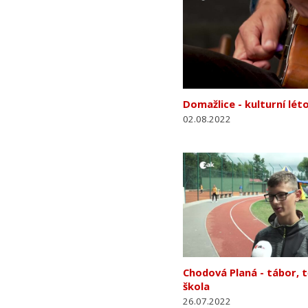
Domažlice - kulturní lét
02.08.2022
Chodová Planá - tábor, t
škola
26.07.2022