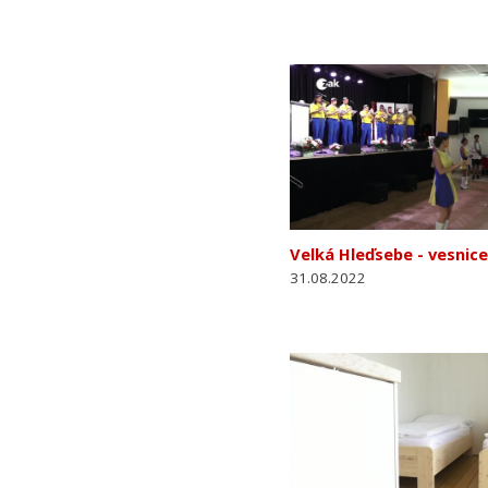
Velká Hleďsebe - vesnic
31.08.2022