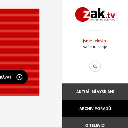
Jsme televize
vašeho kraje
HRÁVAT
AKTUÁLNÍ VYSÍLÁNÍ
ARCHIV POŘADŮ
O TELEVIZI