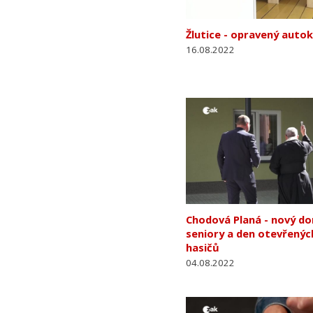
Žlutice - opravený aut
16.08.2022
Chodová Planá - nový d
seniory a den otevřených
hasičů
04.08.2022