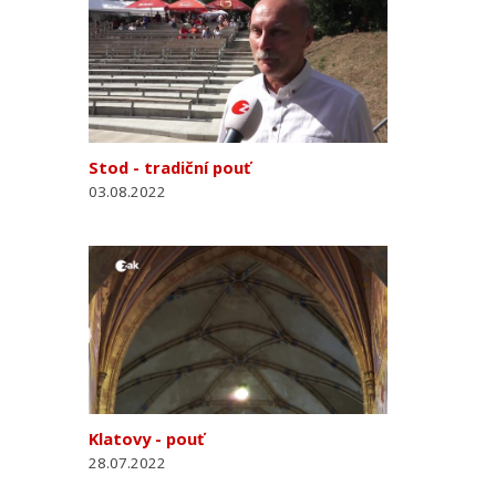
Stod - tradiční pouť
03.08.2022
Klatovy - pouť
28.07.2022