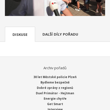
DALŠÍ DÍLY POŘADU
DISKUSE
Archiv pořadů
30 let Městské policie Plzeň
Bydleme bezpečně
Dobré zprávy z regionů
Duel Primátor - Hejtman
Energie chytře
Get Smart
Interview