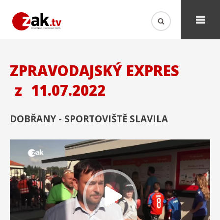
ZPRAVODAJSKÝ EXPRES
z
11.07.2022
DOBŘANY - SPORTOVIŠTĚ SLAVILA