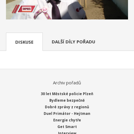
DALŠÍ DÍLY POŘADU
DISKUSE
Archiv pořadů
30 let Městské policie Plzeň
Bydleme bezpečně
Dobré zprávy z regionů
Duel Primátor - Hejtman
Energie chytře
Get Smart
Interview