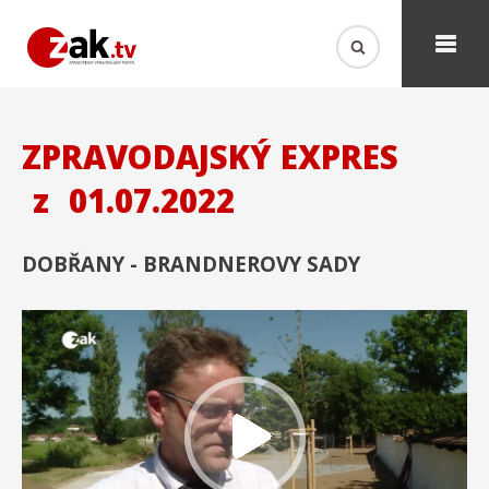
ZPRAVODAJSKÝ EXPRES
z
01.07.2022
DOBŘANY - BRANDNEROVY SADY