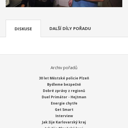
DALŠÍ DÍLY POŘADU
DISKUSE
Archiv pořadů
30 let Městské policie Plzeň
Bydleme bezpečně
Dobré zprávy z regionů
Duel Primátor - Hejtman
Energie chytře
Get Smart
Interview
Jak žije Karlovarský kraj