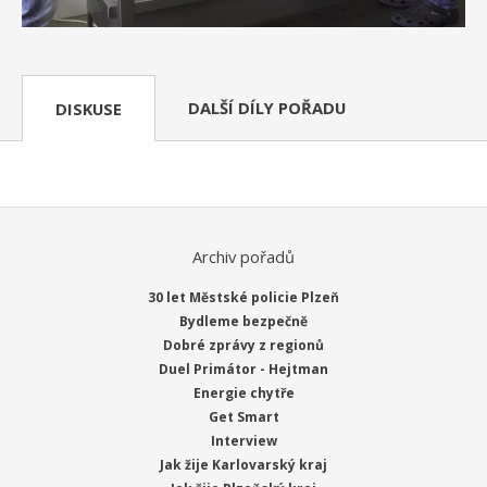
DALŠÍ DÍLY POŘADU
DISKUSE
Archiv pořadů
30 let Městské policie Plzeň
Bydleme bezpečně
Dobré zprávy z regionů
Duel Primátor - Hejtman
Energie chytře
Get Smart
Interview
Jak žije Karlovarský kraj